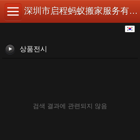
深圳市启程蚂蚁搬家服务有限公司
한국어
中文
상품전시
English
繁体
日本語
Español
검색 결과에 관련되지 않음
ພາສາລາວ
ภาษาไทย